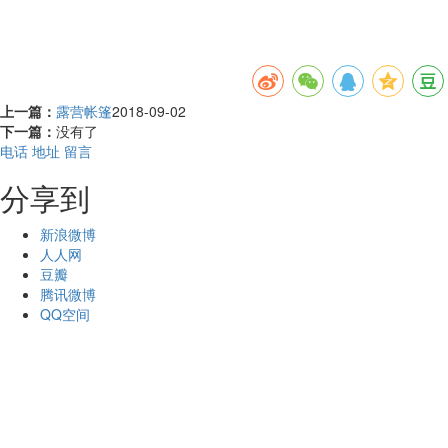
上一篇：
露营帐篷
2018-09-02
下一篇：
没有了
电话
地址
留言
分享到
新浪微博
人人网
豆瓣
腾讯微博
QQ空间