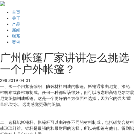
首页
关于
产品
新闻
联系
案例
广州帐篷厂家讲讲怎么挑选
一个户外帐篷？
296
2019-04-01
一、买一个用紧密编织、防裂材料制成的帐篷。帐篷通常由尼龙、涤纶、
棉帆布或多棉布制成。任何一种都应该很好，但可以考虑用高德尼尔防震
尼龙织物制成帐篷。这是一个更好的全方位面料选择，因为它的强大/重
量轻/防水。远离感觉更薄的织物。
二、选择铝帐篷杆。帐篷杆可以由许多不同的材料制成，包括碳复合材料
或玻璃纤维。铝杆是最强的和最耐用的选择，所以去帐篷有他们。得到铝