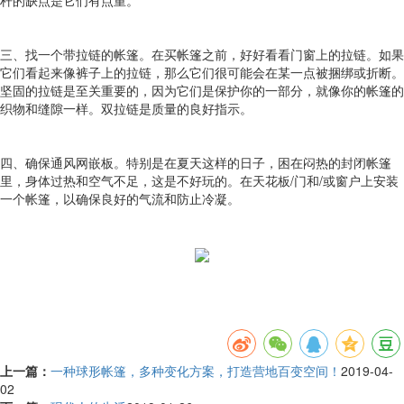
杆的缺点是它们有点重。
三、找一个带拉链的帐篷。在买帐篷之前，好好看看门窗上的拉链。如果
它们看起来像裤子上的拉链，那么它们很可能会在某一点被捆绑或折断。
坚固的拉链是至关重要的，因为它们是保护你的一部分，就像你的帐篷的
织物和缝隙一样。双拉链是质量的良好指示。
四、确保通风网嵌板。特别是在夏天这样的日子，困在闷热的封闭帐篷
里，身体过热和空气不足，这是不好玩的。在天花板/门和/或窗户上安装
一个帐篷，以确保良好的气流和防止冷凝。
上一篇：
一种球形帐篷，多种变化方案，打造营地百变空间！
2019-04-
02