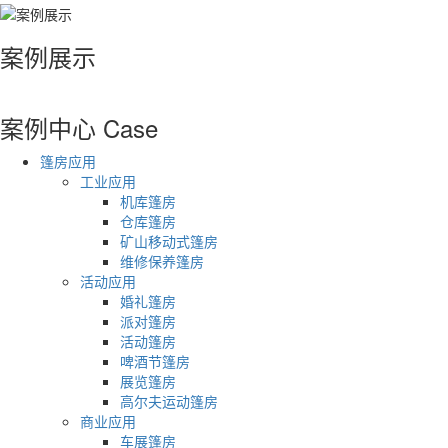
案例展示
案例中心
Case
篷房应用
工业应用
机库篷房
仓库篷房
矿山移动式篷房
维修保养篷房
活动应用
婚礼篷房
派对篷房
活动篷房
啤酒节篷房
展览篷房
高尔夫运动篷房
商业应用
车展篷房