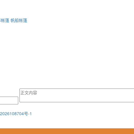
形帐篷
帆船帐篷
2026108704号-1