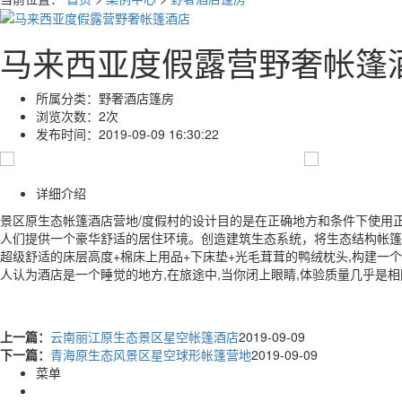
马来西亚度假露营野奢帐篷
所属分类：
野奢酒店篷房
浏览次数：
2次
发布时间：
2019-09-09 16:30:22
详细介绍
景区原生态帐篷酒店营地/度假村的设计目的是在正确地方和条件下使用
人们提供一个豪华舒适的居住环境。创造建筑生态系统，将生态结构帐篷
超级舒适的床层高度+棉床上用品+下床垫+光毛茸茸的鸭绒枕头,构建一个
人认为酒店是一个睡觉的地方,在旅途中,当你闭上眼睛,体验质量几乎是
上一篇：
云南丽江原生态景区星空帐篷酒店
2019-09-09
下一篇：
青海原生态风景区星空球形帐篷营地
2019-09-09
菜单