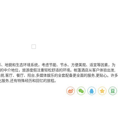
形、地貌和生态环境系统，考虑节能、节水、方便美观、适宜等因素，为
的中介地位，旅游度假注重轻松舒适的环境。帐篷酒店从客户体验出发,
统,客厅、餐厅、阳台,多媒体娱乐的全套配备更全面的服务,更贴心。许多
化服务,还有特殊经历和回忆的旅程。