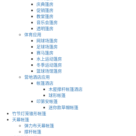
庆典篷房
促销篷房
教堂篷房
音乐会篷房
透明篷房
体育应用
网球场篷房
足球场篷房
赛马篷房
水上运动篷房
冬季运动篷房
篮球场馆篷房
营地酒店应用
帐篷酒店
木屋撑杆帐篷酒店
球形帐篷
印第安帐篷
迷你款草帽帐篷
竹节灯笼锥形帐篷
天幕帐篷
弹力布天幕帐篷
撑杆帐篷