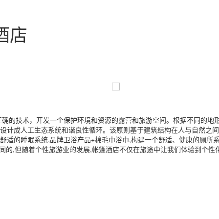
酒店
正确的技术，开发一个保护环境和资源的露营和旅游空间。根据不同的地
设计成人工生态系统和谐良性循环。该原则基于建筑结构在人与自然之间
舒适的睡眠系统,品牌卫浴产品+棉毛巾浴巾,构建一个舒适、健康的厕所系
相同的,但随着个性旅游业的发展,帐篷酒店不仅在旅途中让我们体验到个性