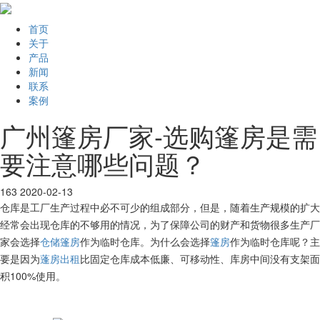
首页
关于
产品
新闻
联系
案例
广州篷房厂家-选购篷房是需
要注意哪些问题？
163
2020-02-13
仓库是工厂生产过程中必不可少的组成部分，但是，随着生产规模的扩大
经常会出现仓库的不够用的情况，为了保障公司的财产和货物很多生产厂
家会选择
仓储篷房
作为临时仓库。为什么会选择
篷房
作为临时仓库呢？主
要是因为
蓬房出租
比固定仓库成本低廉、可移动性、库房中间没有支架面
积100%使用。