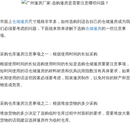
市面上
仓储篷房
尺寸规格非常多，如何选购到适合自己的仓储篷房成为我
们必须要考虑的问题，下面就来简单讲解下选购
仓储篷房
的一些注意事
项。
采购仓库篷房注意事项之一：根据使用时间的长短采购
根据使用时间的长短选购使用时间的长短是选购仓储篷房重要注意事项，
短时间使用的话仓储篷房的材料材质和抗风抗雨指数没有具体要求，如果
长期使用的话这些因素必须要考虑，阳泉篷房制作，以免对你的财产和货
物造成危害。
采购仓库篷房注意事项之二：根据堆放货物的多少采购
堆放货物的多少决定了选购临时仓库过程中对面积的要求，需要堆放大量
货物的话我建议选择篷房作为临时仓库。