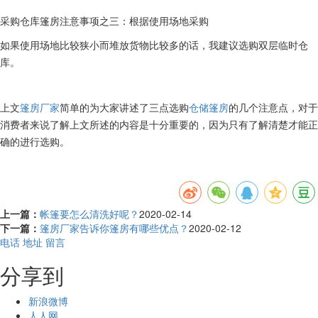
采购仓库篷房注意事项之三：根据使用场地采购
如果使用场地比较狭小而堆放货物比较多的话，我建议选购双层临时仓
库。
上文
篷房厂家
简单的为大家讲述了三点选购
仓储篷房
的几个注意点，对于
消费者来说了解上文所述的内容是十分重要的，因为只有了解清楚才能正
确的进行选购。
上一篇：
帐篷要怎么清洗好呢？
2020-02-14
下一篇：
篷房厂家告诉你篷房有哪些优点？
2020-02-12
电话
地址
留言
分享到
新浪微博
人人网